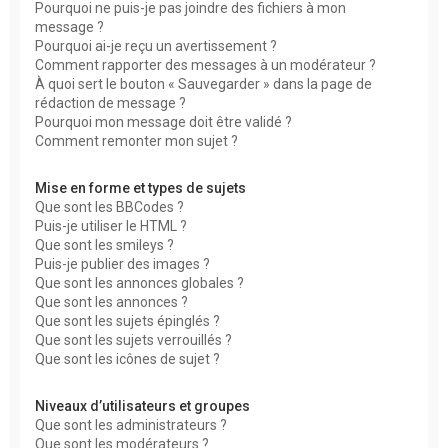
Pourquoi ne puis-je pas joindre des fichiers à mon
message ?
Pourquoi ai-je reçu un avertissement ?
Comment rapporter des messages à un modérateur ?
À quoi sert le bouton « Sauvegarder » dans la page de
rédaction de message ?
Pourquoi mon message doit être validé ?
Comment remonter mon sujet ?
Mise en forme et types de sujets
Que sont les BBCodes ?
Puis-je utiliser le HTML ?
Que sont les smileys ?
Puis-je publier des images ?
Que sont les annonces globales ?
Que sont les annonces ?
Que sont les sujets épinglés ?
Que sont les sujets verrouillés ?
Que sont les icônes de sujet ?
Niveaux d’utilisateurs et groupes
Que sont les administrateurs ?
Que sont les modérateurs ?