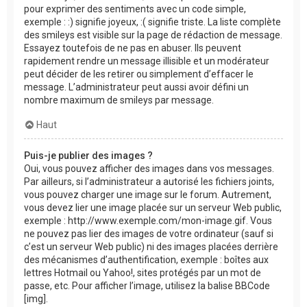
pour exprimer des sentiments avec un code simple,
exemple : :) signifie joyeux, :( signifie triste. La liste complète
des smileys est visible sur la page de rédaction de message.
Essayez toutefois de ne pas en abuser. Ils peuvent
rapidement rendre un message illisible et un modérateur
peut décider de les retirer ou simplement d’effacer le
message. L’administrateur peut aussi avoir défini un
nombre maximum de smileys par message.
Haut
Puis-je publier des images ?
Oui, vous pouvez afficher des images dans vos messages.
Par ailleurs, si l’administrateur a autorisé les fichiers joints,
vous pouvez charger une image sur le forum. Autrement,
vous devez lier une image placée sur un serveur Web public,
exemple : http://www.exemple.com/mon-image.gif. Vous
ne pouvez pas lier des images de votre ordinateur (sauf si
c’est un serveur Web public) ni des images placées derrière
des mécanismes d’authentification, exemple : boîtes aux
lettres Hotmail ou Yahoo!, sites protégés par un mot de
passe, etc. Pour afficher l’image, utilisez la balise BBCode
[img].