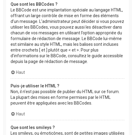
Que sont les BBCodes ?
Le BBCode est une implantation spéciale au langage HTML,
offrant un large contrôle de mise en forme des éléments
d’un message. L’administrateur peut décider si vous pouvez
utiliser les BBCodes, vous pouvez aussi les désactiver dans
chacun de vos messages en utilisant l’option appropriée du
formulaire de rédaction de message. Le BBCode lui-même
est similaire au style HTML, mais les balises sont incluses
entre crochets [ et ] plutôt que < et >. Pour plus
d’informations sur le BBCode, consultez le guide accessible
depuis la page de rédaction de message.
Haut
Puis-je utiliser le HTML ?
Non, il n’est pas possible de publier du HTML sur ce forum.
La plupart des mises en forme permises par le HTML
peuvent être appliquées avec les BBCodes.
Haut
Que sont les smileys ?
Les smileys, ou émoticônes, sont de petites images utilisées