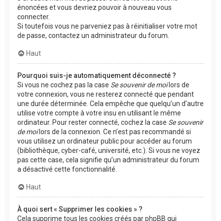
énoncées et vous devriez pouvoir à nouveau vous
connecter.
Si toutefois vous ne parveniez pas à réinitialiser votre mot
de passe, contactez un administrateur du forum.
Haut
Pourquoi suis-je automatiquement déconnecté ?
Si vous ne cochez pas la case
Se souvenir de moi
lors de
votre connexion, vous ne resterez connecté que pendant
une durée déterminée. Cela empêche que quelqu’un d’autre
utilise votre compte à votre insu en utilisant le même
ordinateur. Pour rester connecté, cochez la case
Se souvenir
de moi
lors de la connexion. Ce n’est pas recommandé si
vous utilisez un ordinateur public pour accéder au forum
(bibliothèque, cyber-café, université, etc.). Si vous ne voyez
pas cette case, cela signifie qu’un administrateur du forum
a désactivé cette fonctionnalité.
Haut
À quoi sert « Supprimer les cookies » ?
Cela supprime tous les cookies créés par phpBB qui