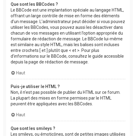
Que sont les BBCodes ?
Le BBCode est une implantation spéciale au langage HTML,
offrant un large contrôle de mise en forme des éléments
d’un message. L’administrateur peut décider si vous pouvez
utiliser les BBCodes, vous pouvez aussi les désactiver dans
chacun de vos messages en utilisant l’option appropriée du
formulaire de rédaction de message. Le BBCode lui-même
est similaire au style HTML, mais les balises sont incluses
entre crochets [ et ] plutôt que < et >. Pour plus
d’informations sur le BBCode, consultez le guide accessible
depuis la page de rédaction de message.
Haut
Puis-je utiliser le HTML ?
Non, il n’est pas possible de publier du HTML sur ce forum.
La plupart des mises en forme permises par le HTML
peuvent être appliquées avec les BBCodes.
Haut
Que sont les smileys ?
Les smileys, ou émoticônes, sont de petites images utilisées