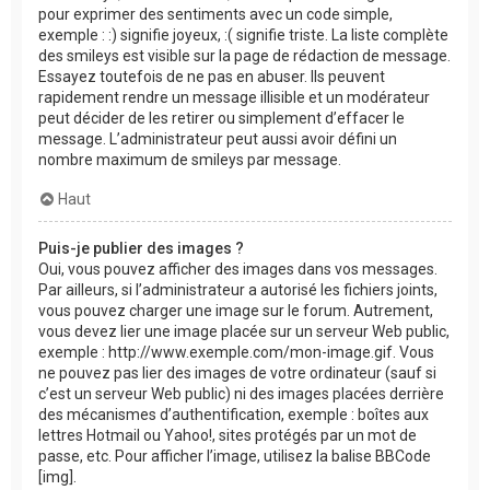
pour exprimer des sentiments avec un code simple,
exemple : :) signifie joyeux, :( signifie triste. La liste complète
des smileys est visible sur la page de rédaction de message.
Essayez toutefois de ne pas en abuser. Ils peuvent
rapidement rendre un message illisible et un modérateur
peut décider de les retirer ou simplement d’effacer le
message. L’administrateur peut aussi avoir défini un
nombre maximum de smileys par message.
Haut
Puis-je publier des images ?
Oui, vous pouvez afficher des images dans vos messages.
Par ailleurs, si l’administrateur a autorisé les fichiers joints,
vous pouvez charger une image sur le forum. Autrement,
vous devez lier une image placée sur un serveur Web public,
exemple : http://www.exemple.com/mon-image.gif. Vous
ne pouvez pas lier des images de votre ordinateur (sauf si
c’est un serveur Web public) ni des images placées derrière
des mécanismes d’authentification, exemple : boîtes aux
lettres Hotmail ou Yahoo!, sites protégés par un mot de
passe, etc. Pour afficher l’image, utilisez la balise BBCode
[img].