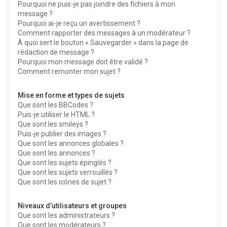
Pourquoi ne puis-je pas joindre des fichiers à mon
message ?
Pourquoi ai-je reçu un avertissement ?
Comment rapporter des messages à un modérateur ?
À quoi sert le bouton « Sauvegarder » dans la page de
rédaction de message ?
Pourquoi mon message doit être validé ?
Comment remonter mon sujet ?
Mise en forme et types de sujets
Que sont les BBCodes ?
Puis-je utiliser le HTML ?
Que sont les smileys ?
Puis-je publier des images ?
Que sont les annonces globales ?
Que sont les annonces ?
Que sont les sujets épinglés ?
Que sont les sujets verrouillés ?
Que sont les icônes de sujet ?
Niveaux d’utilisateurs et groupes
Que sont les administrateurs ?
Que sont les modérateurs ?