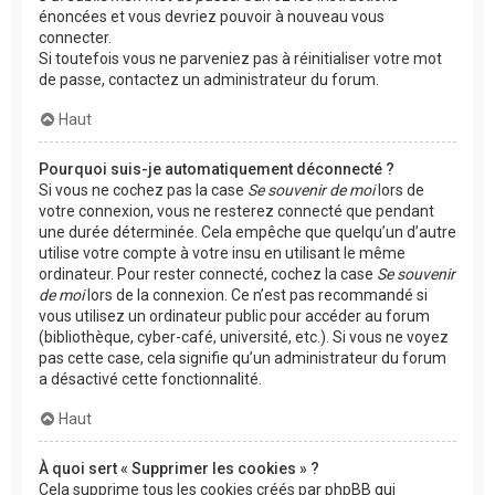
énoncées et vous devriez pouvoir à nouveau vous
connecter.
Si toutefois vous ne parveniez pas à réinitialiser votre mot
de passe, contactez un administrateur du forum.
Haut
Pourquoi suis-je automatiquement déconnecté ?
Si vous ne cochez pas la case
Se souvenir de moi
lors de
votre connexion, vous ne resterez connecté que pendant
une durée déterminée. Cela empêche que quelqu’un d’autre
utilise votre compte à votre insu en utilisant le même
ordinateur. Pour rester connecté, cochez la case
Se souvenir
de moi
lors de la connexion. Ce n’est pas recommandé si
vous utilisez un ordinateur public pour accéder au forum
(bibliothèque, cyber-café, université, etc.). Si vous ne voyez
pas cette case, cela signifie qu’un administrateur du forum
a désactivé cette fonctionnalité.
Haut
À quoi sert « Supprimer les cookies » ?
Cela supprime tous les cookies créés par phpBB qui