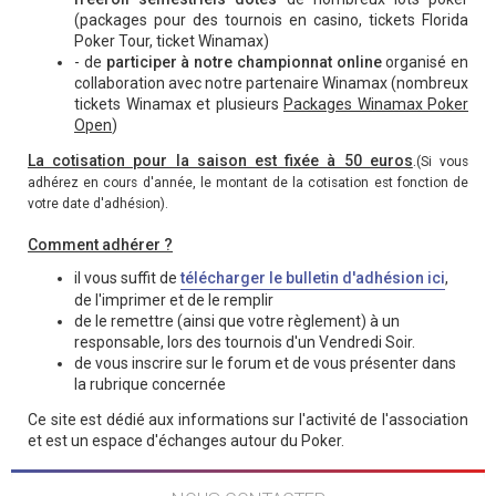
(packages pour des tournois en casino, tickets Florida
Poker Tour, ticket Winamax)
- de
participer à notre championnat online
organisé en
collaboration avec notre partenaire Winamax (nombreux
tickets Winamax et plusieurs
Packages Winamax Poker
Open
)
La cotisation pour la saison est fixée à 50 euros
.
(Si vous
adhérez en cours d'année, le montant de la cotisation est fonction de
votre date d'adhésion).
Comment adhérer ?
il vous suffit de
télécharger le bulletin d'adhésion ici
,
de l'imprimer et de le remplir
de le remettre (ainsi que votre règlement) à un
responsable, lors des tournois d'un Vendredi Soir.
de vous inscrire sur le forum et de vous présenter dans
la rubrique concernée
Ce site est dédié aux informations sur l'activité de l'association
et est un espace d'échanges autour du Poker.