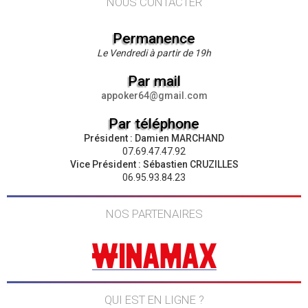
NOUS CONTACTER
Permanence
Le Vendredi à partir de 19h
Par mail
appoker64@gmail.com
Par téléphone
Président : Damien MARCHAND
07.69.47.47.92
Vice Président : Sébastien CRUZILLES
06.95.93.84.23
NOS PARTENAIRES
QUI EST EN LIGNE ?