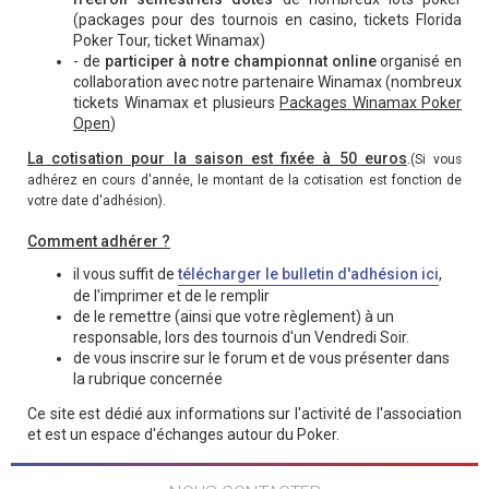
(packages pour des tournois en casino, tickets Florida
Poker Tour, ticket Winamax)
- de
participer à notre championnat online
organisé en
collaboration avec notre partenaire Winamax (nombreux
tickets Winamax et plusieurs
Packages Winamax Poker
Open
)
La cotisation pour la saison est fixée à 50 euros
.
(Si vous
adhérez en cours d'année, le montant de la cotisation est fonction de
votre date d'adhésion).
Comment adhérer ?
il vous suffit de
télécharger le bulletin d'adhésion ici
,
de l'imprimer et de le remplir
de le remettre (ainsi que votre règlement) à un
responsable, lors des tournois d'un Vendredi Soir.
de vous inscrire sur le forum et de vous présenter dans
la rubrique concernée
Ce site est dédié aux informations sur l'activité de l'association
et est un espace d'échanges autour du Poker.