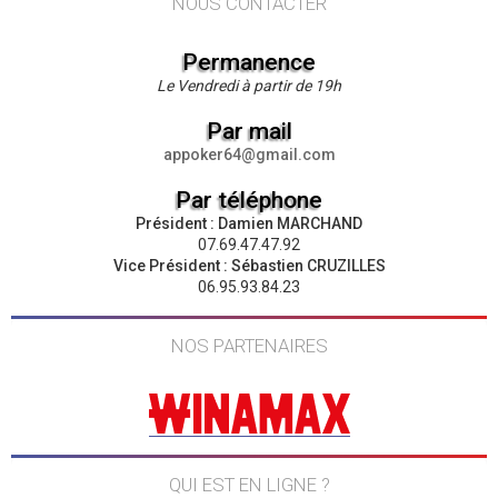
NOUS CONTACTER
Permanence
Le Vendredi à partir de 19h
Par mail
appoker64@gmail.com
Par téléphone
Président : Damien MARCHAND
07.69.47.47.92
Vice Président : Sébastien CRUZILLES
06.95.93.84.23
NOS PARTENAIRES
QUI EST EN LIGNE ?