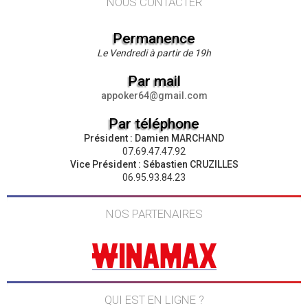
NOUS CONTACTER
Permanence
Le Vendredi à partir de 19h
Par mail
appoker64@gmail.com
Par téléphone
Président : Damien MARCHAND
07.69.47.47.92
Vice Président : Sébastien CRUZILLES
06.95.93.84.23
NOS PARTENAIRES
QUI EST EN LIGNE ?