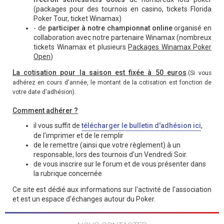
(packages pour des tournois en casino, tickets Florida
Poker Tour, ticket Winamax)
- de
participer à notre championnat online
organisé en
collaboration avec notre partenaire Winamax (nombreux
tickets Winamax et plusieurs
Packages Winamax Poker
Open
)
La cotisation pour la saison est fixée à 50 euros
.
(Si vous
adhérez en cours d'année, le montant de la cotisation est fonction de
votre date d'adhésion).
Comment adhérer ?
il vous suffit de
télécharger le bulletin d'adhésion ici
,
de l'imprimer et de le remplir
de le remettre (ainsi que votre règlement) à un
responsable, lors des tournois d'un Vendredi Soir.
de vous inscrire sur le forum et de vous présenter dans
la rubrique concernée
Ce site est dédié aux informations sur l'activité de l'association
et est un espace d'échanges autour du Poker.