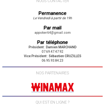
NOUS CONTACTER
Permanence
Le Vendredi à partir de 19h
Par mail
appoker64@gmail.com
Par téléphone
Président : Damien MARCHAND
07.69.47.47.92
Vice Président : Sébastien CRUZILLES
06.95.93.84.23
NOS PARTENAIRES
QUI EST EN LIGNE ?