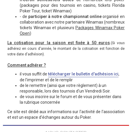
(packages pour des tournois en casino, tickets Florida
Poker Tour, ticket Winamax)
- de
participer à notre championnat online
organisé en
collaboration avec notre partenaire Winamax (nombreux
tickets Winamax et plusieurs
Packages Winamax Poker
Open
)
La cotisation pour la saison est fixée à 50 euros
.
(Si vous
adhérez en cours d'année, le montant de la cotisation est fonction de
votre date d'adhésion).
Comment adhérer ?
il vous suffit de
télécharger le bulletin d'adhésion ici
,
de l'imprimer et de le remplir
de le remettre (ainsi que votre règlement) à un
responsable, lors des tournois d'un Vendredi Soir.
de vous inscrire sur le forum et de vous présenter dans
la rubrique concernée
Ce site est dédié aux informations sur l'activité de l'association
et est un espace d'échanges autour du Poker.