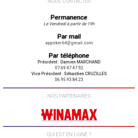
NOUS CONTACTER
Permanence
Le Vendredi à partir de 19h
Par mail
appoker64@gmail.com
Par téléphone
Président : Damien MARCHAND
07.69.47.47.92
Vice Président : Sébastien CRUZILLES
06.95.93.84.23
NOS PARTENAIRES
QUI EST EN LIGNE ?