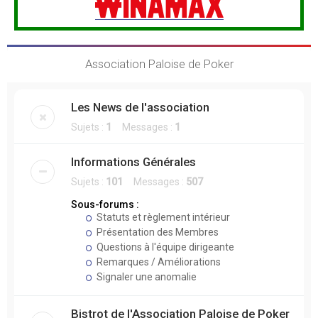
Association Paloise de Poker
Les News de l'association
Sujets :
1
Messages :
1
Informations Générales
Sujets :
101
Messages :
507
Sous-forums :
Statuts et règlement intérieur
Présentation des Membres
Questions à l'équipe dirigeante
Remarques / Améliorations
Signaler une anomalie
Bistrot de l'Association Paloise de Poker