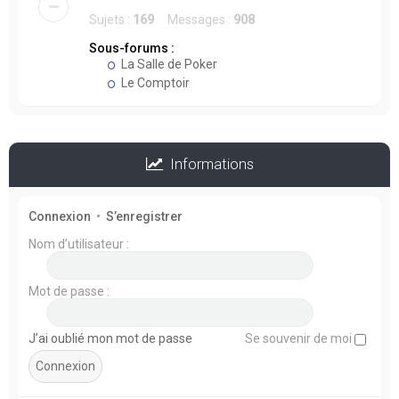
Sujets :
169
Messages :
908
Sous-forums :
La Salle de Poker
Le Comptoir
Informations
Connexion
•
S’enregistrer
Nom d’utilisateur :
Mot de passe :
J’ai oublié mon mot de passe
Se souvenir de moi