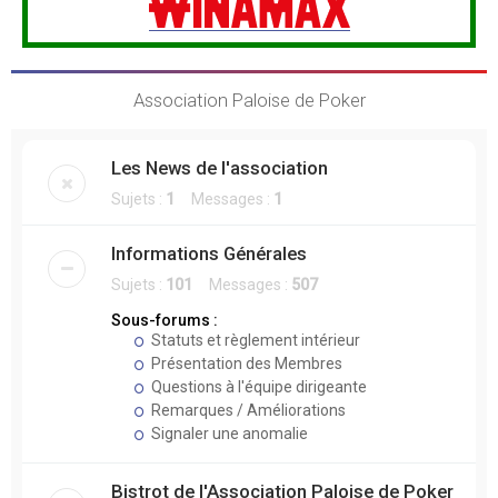
Association Paloise de Poker
Les News de l'association
Sujets :
1
Messages :
1
Informations Générales
Sujets :
101
Messages :
507
Sous-forums :
Statuts et règlement intérieur
Présentation des Membres
Questions à l'équipe dirigeante
Remarques / Améliorations
Signaler une anomalie
Bistrot de l'Association Paloise de Poker