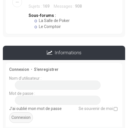
Sujets :
169
Messages :
908
Sous-forums :
La Salle de Poker
Le Comptoir
Informations
Connexion
•
S’enregistrer
Nom d’utilisateur :
Mot de passe :
J’ai oublié mon mot de passe
Se souvenir de moi