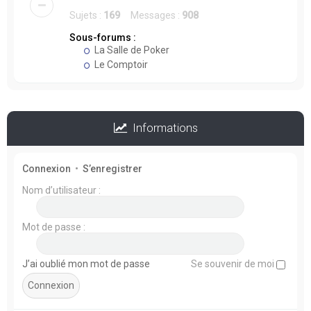
Sujets :
169
Messages :
908
Sous-forums :
La Salle de Poker
Le Comptoir
Informations
Connexion
•
S’enregistrer
Nom d’utilisateur :
Mot de passe :
J’ai oublié mon mot de passe
Se souvenir de moi