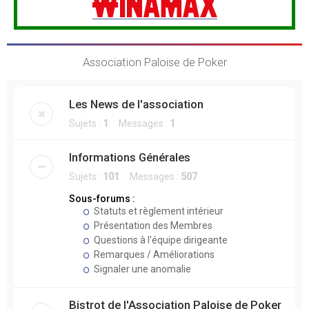
Association Paloise de Poker
Les News de l'association
Sujets :
1
Messages :
1
Informations Générales
Sujets :
101
Messages :
507
Sous-forums :
Statuts et règlement intérieur
Présentation des Membres
Questions à l'équipe dirigeante
Remarques / Améliorations
Signaler une anomalie
Bistrot de l'Association Paloise de Poker