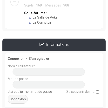
Sujets :
169
Messages :
908
Sous-forums :
La Salle de Poker
Le Comptoir
Informations
Connexion
•
S’enregistrer
Nom d’utilisateur :
Mot de passe :
J’ai oublié mon mot de passe
Se souvenir de moi