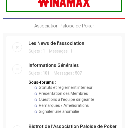
Association Paloise de Poker
Les News de l'association
Sujets :
1
Messages :
1
Informations Générales
Sujets :
101
Messages :
507
Sous-forums :
Statuts et règlement intérieur
Présentation des Membres
Questions à l'équipe dirigeante
Remarques / Améliorations
Signaler une anomalie
Bistrot de l'Association Paloise de Poker