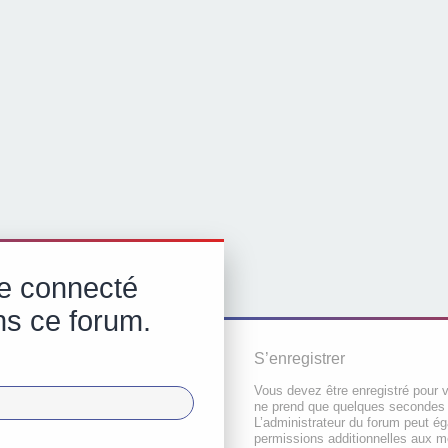
e connecté
ns ce forum.
S’enregistrer
Vous devez être enregistré pour 
ne prend que quelques secondes 
L’administrateur du forum peut é
permissions additionnelles aux 