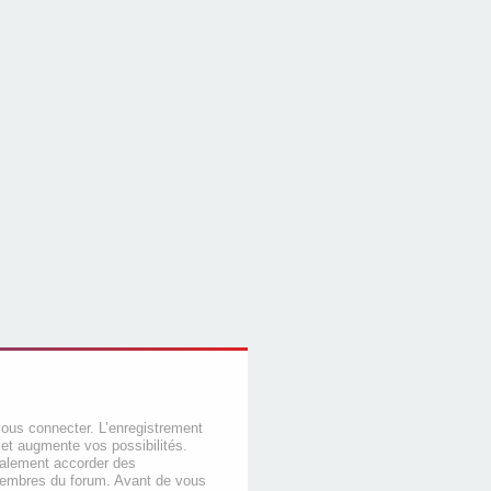
vous connecter. L’enregistrement
et augmente vos possibilités.
galement accorder des
membres du forum. Avant de vous