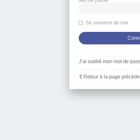
Mot de passe
Se souvenir de moi
J’ai oublié mon mot de pas
Retour à la page précéde