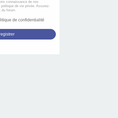
 pris connaissance de nos
e politique de vie privée. Assurez-
t du forum.
litique de confidentialité
egistrer