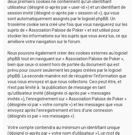
deux premiers cookies ne contiennent qu’un identifiant
utilisateur (désigné ci-après par « user-id ») et un identifiant de
session invité (désigné ci-après par « session-id »), qui vous
sont automatiquement assignés par le logiciel phpBB. Un
troisième cookie sera créé une fois que vous naviguerez sur les
sujets de « Association Paloise de Poker » et est utilisé pour
stocker les informations sur les sujets que vous avez lus, ce qui
améliore votre navigation sur le forum.
Nous pouvons également créer des cookies externes au logiciel
phpBB tout en naviguant sur « Association Paloise de Poker »,
bien que ceux-ci soient hors de portée du document qui est
prévu pour couvrir seulement les pages créées par le logiciel
phpBB. La seconde manière est de récupérer l’information que
vous nous envoyez et que nous collectons. Ceci peut être, et
n’est pas limité à : la publication de message en tant
qu’utilisateur invité (désignée ci-après par « messages
invités »), l’enregistrement sur « Association Paloise de Poker »
(désignée ici par « votre compte ») et les messages que vous
envoyez après l’enregistrement et lors d’une connexion
(désignés ici par « vos messages »).
Votre compte contiendra au minimum un identifiant unique
(désigné ci-après par « votre nom d’utilisateur »), un mot de