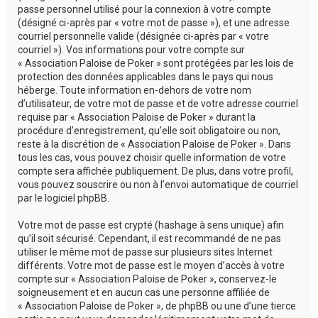
passe personnel utilisé pour la connexion à votre compte
(désigné ci-après par « votre mot de passe »), et une adresse
courriel personnelle valide (désignée ci-après par « votre
courriel »). Vos informations pour votre compte sur
« Association Paloise de Poker » sont protégées par les lois de
protection des données applicables dans le pays qui nous
héberge. Toute information en-dehors de votre nom
d’utilisateur, de votre mot de passe et de votre adresse courriel
requise par « Association Paloise de Poker » durant la
procédure d’enregistrement, qu’elle soit obligatoire ou non,
reste à la discrétion de « Association Paloise de Poker ». Dans
tous les cas, vous pouvez choisir quelle information de votre
compte sera affichée publiquement. De plus, dans votre profil,
vous pouvez souscrire ou non à l’envoi automatique de courriel
par le logiciel phpBB.
Votre mot de passe est crypté (hashage à sens unique) afin
qu’il soit sécurisé. Cependant, il est recommandé de ne pas
utiliser le même mot de passe sur plusieurs sites Internet
différents. Votre mot de passe est le moyen d’accès à votre
compte sur « Association Paloise de Poker », conservez-le
soigneusement et en aucun cas une personne affiliée de
« Association Paloise de Poker », de phpBB ou une d’une tierce