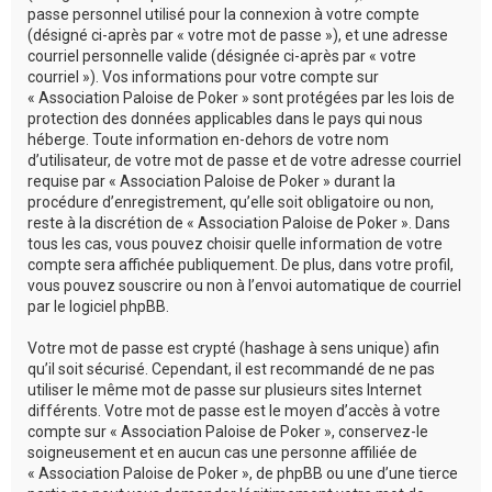
passe personnel utilisé pour la connexion à votre compte
(désigné ci-après par « votre mot de passe »), et une adresse
courriel personnelle valide (désignée ci-après par « votre
courriel »). Vos informations pour votre compte sur
« Association Paloise de Poker » sont protégées par les lois de
protection des données applicables dans le pays qui nous
héberge. Toute information en-dehors de votre nom
d’utilisateur, de votre mot de passe et de votre adresse courriel
requise par « Association Paloise de Poker » durant la
procédure d’enregistrement, qu’elle soit obligatoire ou non,
reste à la discrétion de « Association Paloise de Poker ». Dans
tous les cas, vous pouvez choisir quelle information de votre
compte sera affichée publiquement. De plus, dans votre profil,
vous pouvez souscrire ou non à l’envoi automatique de courriel
par le logiciel phpBB.
Votre mot de passe est crypté (hashage à sens unique) afin
qu’il soit sécurisé. Cependant, il est recommandé de ne pas
utiliser le même mot de passe sur plusieurs sites Internet
différents. Votre mot de passe est le moyen d’accès à votre
compte sur « Association Paloise de Poker », conservez-le
soigneusement et en aucun cas une personne affiliée de
« Association Paloise de Poker », de phpBB ou une d’une tierce