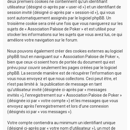
deux premiers cookies ne contiennent qu’un identifiant
utilisateur (désigné ci-après par « user-id ») et un identifiant de
session invité (désigné ci-après par « session-id »), qui vous
sont automatiquement assignés par le logiciel phpBB. Un
troisième cookie sera créé une fois que vous naviguerez sur les
sujets de « Association Paloise de Poker » et est utilisé pour
stocker les informations sur les sujets que vous avez lus, ce qui
améliore votre navigation sur le forum.
Nous pouvons également créer des cookies externes au logiciel
phpBB tout en naviguant sur « Association Paloise de Poker »,
bien que ceux-ci soient hors de portée du document qui est
prévu pour couvrir seulement les pages créées par le logiciel
phpBB. La seconde manière est de récupérer l’information que
vous nous envoyez et que nous collectons. Ceci peut être, et
n’est pas limité à : la publication de message en tant
qu’utilisateur invité (désignée ci-après par « messages
invités »), l’enregistrement sur « Association Paloise de Poker »
(désignée ici par « votre compte ») et les messages que vous
envoyez après l’enregistrement et lors d’une connexion
(désignés ici par « vos messages »).
Votre compte contiendra au minimum un identifiant unique
(désigné ci-après par « votre nom d’utilisateur »), un mot de