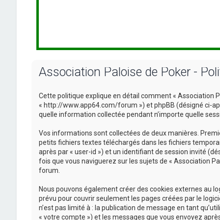
Association Paloise de Poker - Poli
Cette politique explique en détail comment « Association Pal
« http://www.app64.com/forum ») et phpBB (désigné ci-après 
quelle information collectée pendant n’importe quelle sessio
Vos informations sont collectées de deux manières. Premièr
petits fichiers textes téléchargés dans les fichiers tempora
après par « user-id ») et un identifiant de session invité (
fois que vous naviguerez sur les sujets de « Association Pal
forum.
Nous pouvons également créer des cookies externes au logi
prévu pour couvrir seulement les pages créées par le logic
n’est pas limité à : la publication de message en tant qu’ut
« votre compte ») et les messages que vous envoyez après 