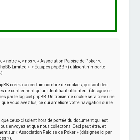
 « notre », « nos », « Association Paloise de Poker »,
phpBB Limited », « Équipes phpBB ») utilisent n’importe
).
phpBB créera un certain nombre de cookies, qui sont des
s ne contiennent qu’un identifiant utilisateur (désigné ci-
nés par le logiciel phpBB. Un troisième cookie sera créé une
s que vous avez lus, ce qui améliore votre navigation sur le
 que ceux-ci soient hors de portée du document qui est
ous envoyez et que nous collectons. Ceci peut être, et
ement sur « Association Paloise de Poker » (désignée ici par
es »).