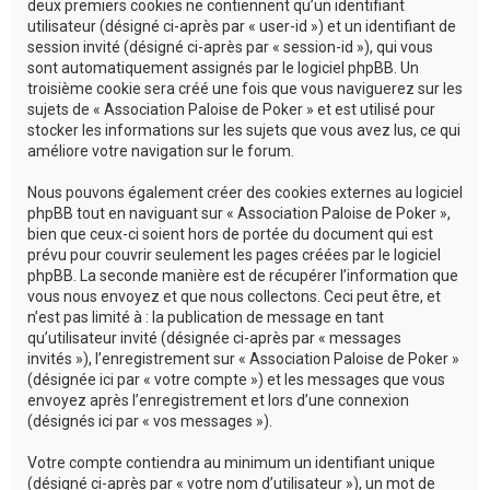
deux premiers cookies ne contiennent qu’un identifiant
utilisateur (désigné ci-après par « user-id ») et un identifiant de
session invité (désigné ci-après par « session-id »), qui vous
sont automatiquement assignés par le logiciel phpBB. Un
troisième cookie sera créé une fois que vous naviguerez sur les
sujets de « Association Paloise de Poker » et est utilisé pour
stocker les informations sur les sujets que vous avez lus, ce qui
améliore votre navigation sur le forum.
Nous pouvons également créer des cookies externes au logiciel
phpBB tout en naviguant sur « Association Paloise de Poker »,
bien que ceux-ci soient hors de portée du document qui est
prévu pour couvrir seulement les pages créées par le logiciel
phpBB. La seconde manière est de récupérer l’information que
vous nous envoyez et que nous collectons. Ceci peut être, et
n’est pas limité à : la publication de message en tant
qu’utilisateur invité (désignée ci-après par « messages
invités »), l’enregistrement sur « Association Paloise de Poker »
(désignée ici par « votre compte ») et les messages que vous
envoyez après l’enregistrement et lors d’une connexion
(désignés ici par « vos messages »).
Votre compte contiendra au minimum un identifiant unique
(désigné ci-après par « votre nom d’utilisateur »), un mot de