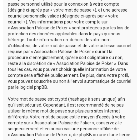
passe personnel utilisé pour la connexion à votre compte
(désigné ci-après par « votre mot de passe »), et une adresse
courriel personnelle valide (désignée ci-après par « votre
courriel »). Vos informations pour votre compte sur
« Association Paloise de Poker » sont protégées par les lois de
protection des données applicables dans le pays qui nous
héberge. Toute information en-dehors de votre nom
d’utilisateur, de votre mot de passe et de votre adresse courriel
requise par « Association Paloise de Poker » durant la
procédure d’enregistrement, qu’elle soit obligatoire ou non,
reste à la discrétion de « Association Paloise de Poker ». Dans
tous les cas, vous pouvez choisir quelle information de votre
compte sera affichée publiquement. De plus, dans votre profil,
vous pouvez souscrire ou non à l’envoi automatique de courriel
par le logiciel phpBB.
Votre mot de passe est crypté (hashage à sens unique) afin
qu’il soit sécurisé. Cependant, il est recommandé de ne pas
utiliser le même mot de passe sur plusieurs sites Internet
différents. Votre mot de passe est le moyen d’accès à votre
compte sur « Association Paloise de Poker », conservez-le
soigneusement et en aucun cas une personne affiliée de
« Association Paloise de Poker », de phpBB ou une d’une tierce