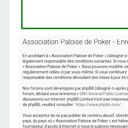
Association Paloise de Poker - En
En accédant à « Association Paloise de Poker » (désigné ci-
légalement responsable des conditions suivantes. Si vous n
« Association Paloise de Poker ». Nous pouvons modifier cel
régulièrement celles-ci par vous-même. Si vous continuez 
responsable des conditions découlant des mises à jour et/
Nos forums sont développés par phpBB (désigné ci-après par «
forum, déclaré sous la licence «
GNU General Public Licens
discussions sur Internet. phpBB Limited n’est pas respon
de phpBB, veuillez consulter :
https://www.phpbb.com/
.
Vous acceptez de ne pas publier de contenu abusif, obscène
pays, du pays où « Association Paloise de Poker » est hébe
fournisseur d’accès à Internet si nous le jugeons nécessa