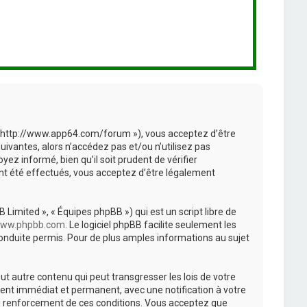
», « http://www.app64.com/forum »), vous acceptez d’être
ivantes, alors n’accédez pas et/ou n’utilisez pas
ez informé, bien qu’il soit prudent de vérifier
ont été effectués, vous acceptez d’être légalement
 Limited », « Équipes phpBB ») qui est un script libre de
ww.phpbb.com
. Le logiciel phpBB facilite seulement les
nduite permis. Pour de plus amples informations au sujet
t autre contenu qui peut transgresser les lois de votre
ment immédiat et permanent, avec une notification à votre
au renforcement de ces conditions. Vous acceptez que