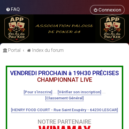
FAQ
Connexion
Portal
Index du forum
VENDREDI PROCHAIN à 19H30 PRÉCISES
CHAMPIONNAT LIVE
[Pour s'inscrire]
...
[Vérifier son inscription]
...
[Classement Général]
[HENRY FOOD COURT - Rue Saint Exupéry - 64230 LESCAR]
NOTRE PARTENAIRE