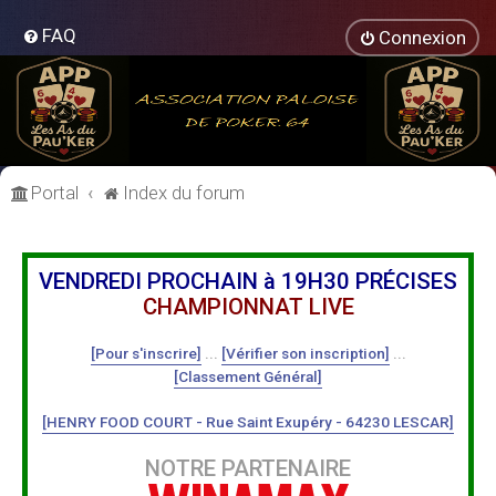
FAQ
Connexion
Portal
Index du forum
VENDREDI PROCHAIN à 19H30 PRÉCISES
CHAMPIONNAT LIVE
[Pour s'inscrire]
...
[Vérifier son inscription]
...
[Classement Général]
[HENRY FOOD COURT - Rue Saint Exupéry - 64230 LESCAR]
NOTRE PARTENAIRE