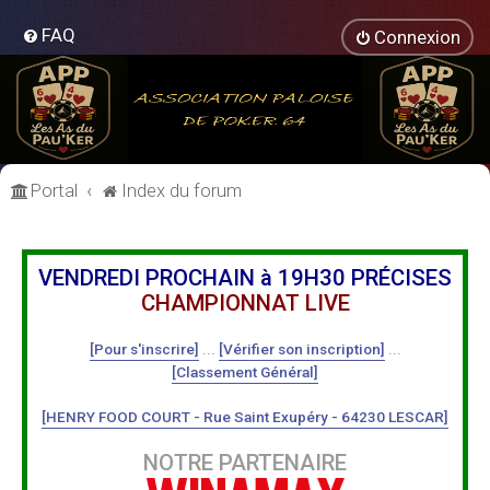
FAQ
Connexion
Portal
Index du forum
VENDREDI PROCHAIN à 19H30 PRÉCISES
CHAMPIONNAT LIVE
[Pour s'inscrire]
...
[Vérifier son inscription]
...
[Classement Général]
[HENRY FOOD COURT - Rue Saint Exupéry - 64230 LESCAR]
NOTRE PARTENAIRE