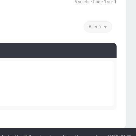
5 sujets • Page
1
sur
1
Aller à