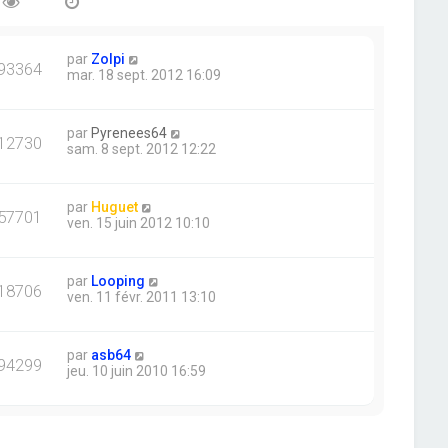
par
Zolpi
93364
mar. 18 sept. 2012 16:09
par
Pyrenees64
12730
sam. 8 sept. 2012 12:22
par
Huguet
57701
ven. 15 juin 2012 10:10
par
Looping
18706
ven. 11 févr. 2011 13:10
par
asb64
94299
jeu. 10 juin 2010 16:59