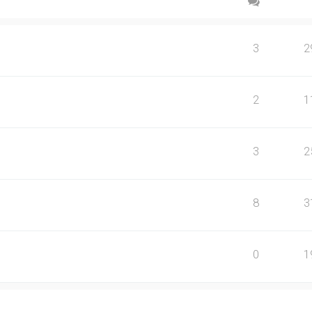
3
2
2
1
3
2
8
3
0
1