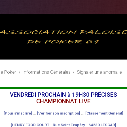
de Poker
Informations Générales
Signaler une anomalie
VENDREDI PROCHAIN à 19H30 PRÉCISES
CHAMPIONNAT LIVE
[Pour s'inscrire]
...
[Vérifier son inscription]
...
[Classement Général]
[HENRY FOOD COURT - Rue Saint Exupéry - 64230 LESCAR]