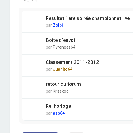
Sujets
Resultat 1ere soirée championnat live
par
Zolpi
Boite d'envoi
par
Pyrenees64
Classement 2011-2012
par
Juanito64
retour du forum
par
Krisskool
Re: horloge
par
asb64