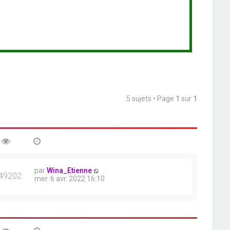
5 sujets • Page
1
sur
1
par
Wina_Etienne
49202
mer. 6 avr. 2022 16:10