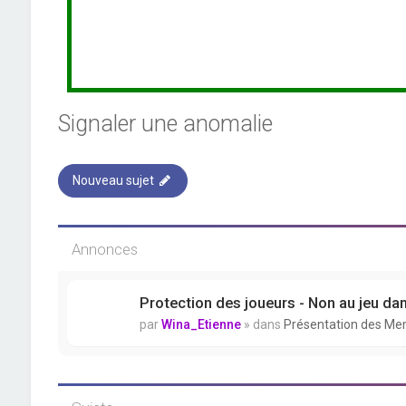
Signaler une anomalie
Nouveau sujet
Annonces
Protection des joueurs - Non au jeu da
par
Wina_Etienne
» dans
Présentation des M