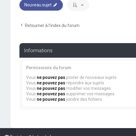
Nouveau sujet
Retourner à l’index du forum
Informations
Permissions du forum
Vous
ne pouvez pas
poster de nouveaux sujets
Vous
ne pouvez pas
répondre aux sujets
Vous
ne pouvez pas
modifier vos messages
Vous
ne pouvez pas
supprimer vos messages
Vous
ne pouvez pas
joindre des fichiers