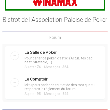
Bistrot de l'Association Paloise de Poker
Forum
La Salle de Poker
Pour parler de poker, c'est ici (Actus, tes bad
beat, stratégie, ...)
Sujets :
74
Messages :
364
Le Comptoir
Ici tu peux parler de tout et de rien tant que tu
respectes le règlement du forum.
Sujets :
95
Messages :
544