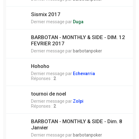
Sismix 2017
Dernier message par
Duga
BARBOTAN - MONTHLY & SIDE - DIM. 12
FEVRIER 2017
Dernier message par
barbotanpoker
Hohoho
Dernier message par
Echevarria
Réponses :
2
tournoi de noel
Dernier message par
Zolpi
Réponses :
2
BARBOTAN - MONTHLY & SIDE - Dim. 8
Janvier
Dernier message par
barbotanpoker