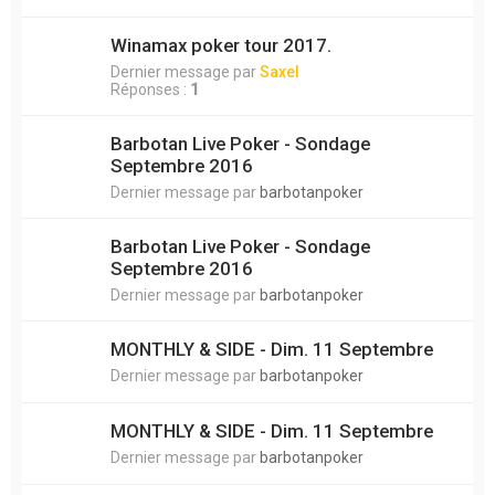
Winamax poker tour 2017.
Dernier message par
Saxel
Réponses :
1
Barbotan Live Poker - Sondage
Septembre 2016
Dernier message par
barbotanpoker
Barbotan Live Poker - Sondage
Septembre 2016
Dernier message par
barbotanpoker
MONTHLY & SIDE - Dim. 11 Septembre
Dernier message par
barbotanpoker
MONTHLY & SIDE - Dim. 11 Septembre
Dernier message par
barbotanpoker