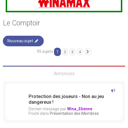
Le Comptoir
Nouveau sujet
95 sujets
1
2
3
4
Suivante
Annonces
Protection des joueurs - Non au jeu
dangereux !
Dernier message par
Wina_Etienne
Posté dans
Présentation des Membres