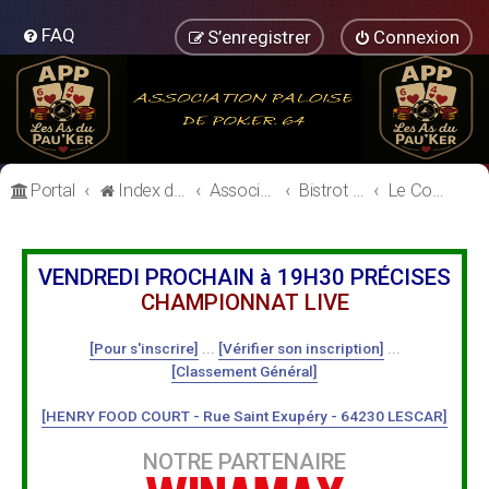
FAQ
S’enregistrer
Connexion
Portal
Index du forum
Association Paloise de Poker
Bistrot de l'Association Paloise de Poker
Le Comptoir
VENDREDI PROCHAIN à 19H30 PRÉCISES
CHAMPIONNAT LIVE
[Pour s'inscrire]
...
[Vérifier son inscription]
...
[Classement Général]
[HENRY FOOD COURT - Rue Saint Exupéry - 64230 LESCAR]
NOTRE PARTENAIRE