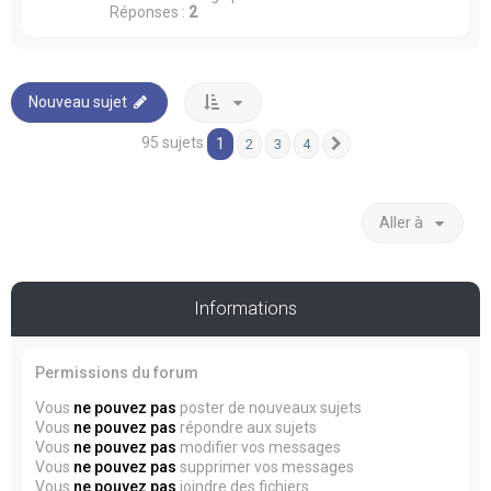
Réponses :
2
Nouveau sujet
95 sujets
1
2
3
4
Suivante
Aller à
Informations
Permissions du forum
Vous
ne pouvez pas
poster de nouveaux sujets
Vous
ne pouvez pas
répondre aux sujets
Vous
ne pouvez pas
modifier vos messages
Vous
ne pouvez pas
supprimer vos messages
Vous
ne pouvez pas
joindre des fichiers