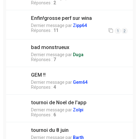
Réponses :
2
Enfin!grosse perf sur wina
Dernier message par
Zipp64
Réponses :
11
1
2
bad monstrueux
Dernier message par
Duga
Réponses :
7
GEM !!
Dernier message par
Gem64
Réponses :
4
tournoi de Noel de l'app
Dernier message par
Zolpi
Réponses :
6
tournoi du 8 juin
Dernier message par
Barth