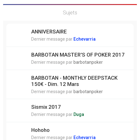
Sujets
ANNIVERSAIRE
Dernier message par
Echevarria
BARBOTAN MASTER'S OF POKER 2017
Dernier message par
barbotanpoker
BARBOTAN - MONTHLY DEEPSTACK
150€ - Dim. 12 Mars
Dernier message par
barbotanpoker
Sismix 2017
Dernier message par
Duga
Hohoho
Dernier message par
Echevarria