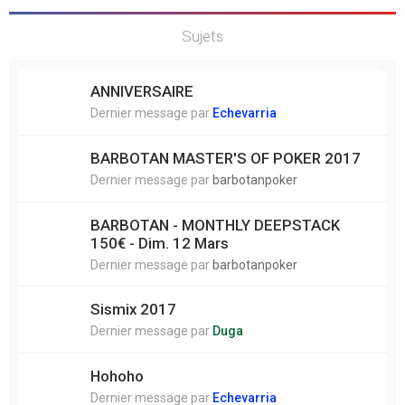
Sujets
ANNIVERSAIRE
Dernier message par
Echevarria
BARBOTAN MASTER'S OF POKER 2017
Dernier message par
barbotanpoker
BARBOTAN - MONTHLY DEEPSTACK
150€ - Dim. 12 Mars
Dernier message par
barbotanpoker
Sismix 2017
Dernier message par
Duga
Hohoho
Dernier message par
Echevarria