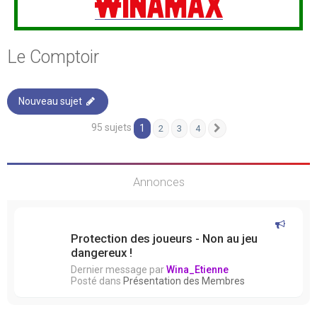
Le Comptoir
Nouveau sujet
95 sujets
1
2
3
4
Suivante
Annonces
Protection des joueurs - Non au jeu
dangereux !
Dernier message par
Wina_Etienne
Posté dans
Présentation des Membres