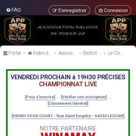
FAQ
S’enregistrer
Connexion
Portal
Index du forum
Association Paloise de Poker
Bistrot de l'Association Paloise de Poker
Le Comptoir
VENDREDI PROCHAIN à 19H30 PRÉCISES
CHAMPIONNAT LIVE
[Pour s'inscrire]
...
[Vérifier son inscription]
...
[Classement Général]
[HENRY FOOD COURT - Rue Saint Exupéry - 64230 LESCAR]
NOTRE PARTENAIRE