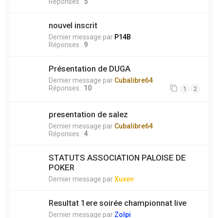
Réponses :
5
nouvel inscrit
Dernier message par
P14B
Réponses :
9
Présentation de DUGA
Dernier message par
Cubalibre64
Réponses :
10
1
2
presentation de salez
Dernier message par
Cubalibre64
Réponses :
4
STATUTS ASSOCIATION PALOISE DE
POKER
Dernier message par
Xuxen
Resultat 1ere soirée championnat live
Dernier message par
Zolpi