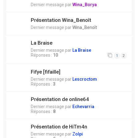
Dernier message par
Wina_Borya
Présentation Wina_Benoît
Dernier message par
Wina_Benoît
La Braise
Dernier message par
La Braise
Réponses :
10
1
2
Fifye [fifaille]
Dernier message par
Lescroctom
Réponses :
3
Présentation de online64
Dernier message par
Echevarria
Réponses :
8
Présentation de HiTm4n
Dernier message par
Zolpi