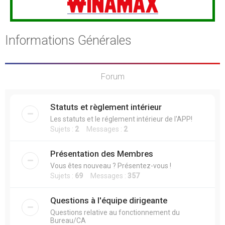
Informations Générales
Forum
Statuts et règlement intérieur
Les statuts et le réglement intérieur de l'APP!
Sujets :
2
Messages :
2
Présentation des Membres
Vous êtes nouveau ? Présentez-vous !
Sujets :
69
Messages :
357
Questions à l'équipe dirigeante
Questions relative au fonctionnement du
Bureau/CA