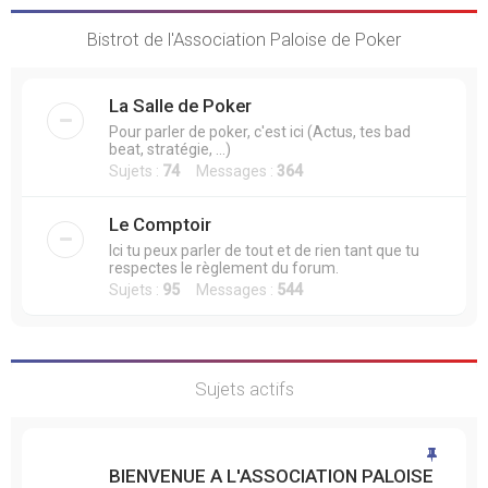
Bistrot de l'Association Paloise de Poker
La Salle de Poker
Pour parler de poker, c'est ici (Actus, tes bad
beat, stratégie, ...)
Sujets :
74
Messages :
364
Le Comptoir
Ici tu peux parler de tout et de rien tant que tu
respectes le règlement du forum.
Sujets :
95
Messages :
544
Sujets actifs
BIENVENUE A L'ASSOCIATION PALOISE