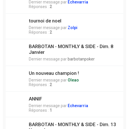
Dernier message par
Echevarria
Réponses :
2
tournoi de noel
Dernier message par
Zolpi
Réponses :
2
BARBOTAN - MONTHLY & SIDE - Dim. 8
Janvier
Dernier message par
barbotanpoker
Un nouveau champion !
Dernier message par
Oleao
Réponses :
2
ANNIF
Dernier message par
Echevarria
Réponses :
1
BARBOTAN - MONTHLY & SIDE - Dim. 13