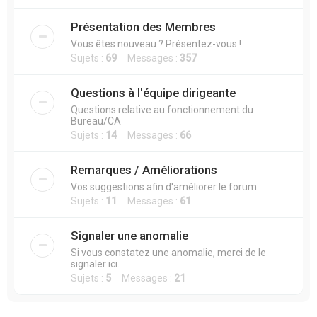
Présentation des Membres
Vous êtes nouveau ? Présentez-vous !
Sujets :
69
Messages :
357
Questions à l'équipe dirigeante
Questions relative au fonctionnement du
Bureau/CA
Sujets :
14
Messages :
66
Remarques / Améliorations
Vos suggestions afin d'améliorer le forum.
Sujets :
11
Messages :
61
Signaler une anomalie
Si vous constatez une anomalie, merci de le
signaler ici.
Sujets :
5
Messages :
21