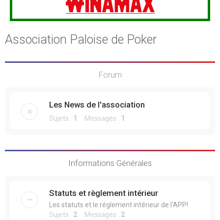
Association Paloise de Poker
Forum
Les News de l'association
Sujets :
1
Messages :
1
Informations Générales
Statuts et règlement intérieur
Les statuts et le réglement intérieur de l'APP!
Sujets :
2
Messages :
2