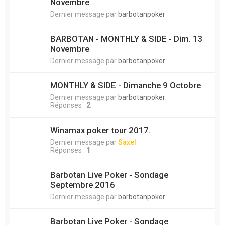
Novembre
Dernier message par
barbotanpoker
BARBOTAN - MONTHLY & SIDE - Dim. 13
Novembre
Dernier message par
barbotanpoker
MONTHLY & SIDE - Dimanche 9 Octobre
Dernier message par
barbotanpoker
Réponses :
2
Winamax poker tour 2017.
Dernier message par
Saxel
Réponses :
1
Barbotan Live Poker - Sondage
Septembre 2016
Dernier message par
barbotanpoker
Barbotan Live Poker - Sondage