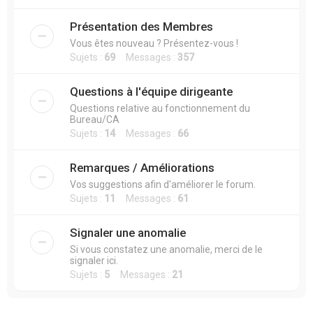
Présentation des Membres
Vous êtes nouveau ? Présentez-vous !
Sujets :
69
Messages :
357
Questions à l'équipe dirigeante
Questions relative au fonctionnement du
Bureau/CA
Sujets :
14
Messages :
66
Remarques / Améliorations
Vos suggestions afin d'améliorer le forum.
Sujets :
11
Messages :
61
Signaler une anomalie
Si vous constatez une anomalie, merci de le
signaler ici.
Sujets :
5
Messages :
21