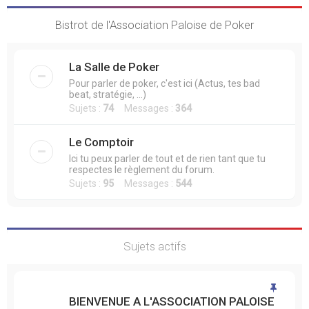
Bistrot de l'Association Paloise de Poker
La Salle de Poker
Pour parler de poker, c'est ici (Actus, tes bad
beat, stratégie, ...)
Sujets :
74
Messages :
364
Le Comptoir
Ici tu peux parler de tout et de rien tant que tu
respectes le règlement du forum.
Sujets :
95
Messages :
544
Sujets actifs
BIENVENUE A L'ASSOCIATION PALOISE