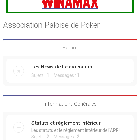
Association Paloise de Poker
Forum
Les News de l'association
Sujets :
1
Messages :
1
Informations Générales
Statuts et règlement intérieur
Les statuts et le réglement intérieur de l'APP!
Sujets :
2
Messages :
2