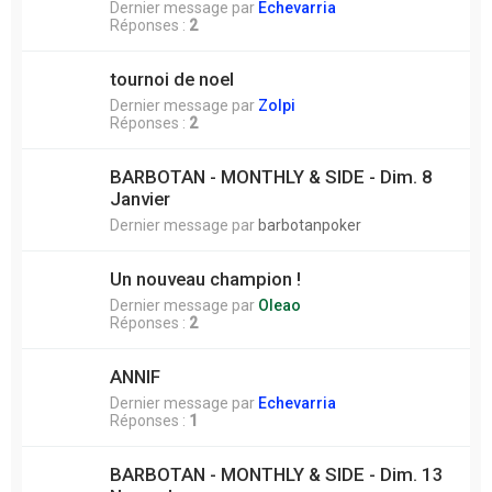
Dernier message par
Echevarria
Réponses :
2
tournoi de noel
Dernier message par
Zolpi
Réponses :
2
BARBOTAN - MONTHLY & SIDE - Dim. 8
Janvier
Dernier message par
barbotanpoker
Un nouveau champion !
Dernier message par
Oleao
Réponses :
2
ANNIF
Dernier message par
Echevarria
Réponses :
1
BARBOTAN - MONTHLY & SIDE - Dim. 13