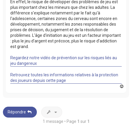
En effet, le risque de développer des problèmes de jeu est
plus important chez les mineurs que chez les adultes. La
différence s’explique notamment par le fait qu’à
l'adolescence, certaines zones du cerveau sont encore en
développement, notamment les zones responsables des
prises de décision, du jugement et de la résolution de
problèmes. L'âge d'initiation au jeu est un facteur important
: plus le jeu d’argent est précoce, plus le risque d’addiction
est grand.
Regardez notre vidéo de prévention sur les risques liés au
jeu dangereux
Retrouvez toutes les informations relatives à la protection
des joueurs depuis cette page
H
a
u
t
Répondre
1 message • Page
1
sur
1