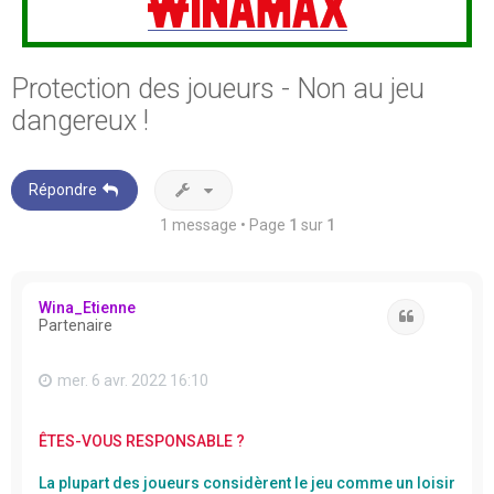
Protection des joueurs - Non au jeu
dangereux !
Répondre
1 message • Page
1
sur
1
Wina_Etienne
Citation
Partenaire
mer. 6 avr. 2022 16:10
ÊTES-VOUS RESPONSABLE ?
La plupart des joueurs considèrent le jeu comme un loisir