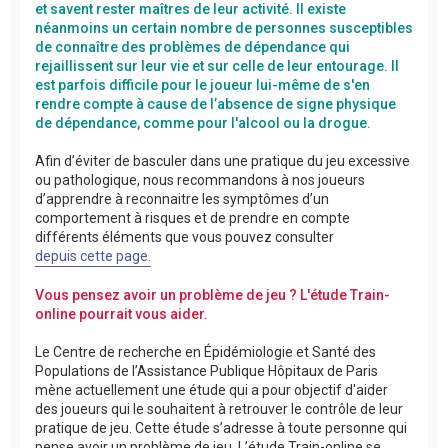
et savent rester maîtres de leur activité. Il existe
néanmoins un certain nombre de personnes susceptibles
de connaître des problèmes de dépendance qui
rejaillissent sur leur vie et sur celle de leur entourage. Il
est parfois difficile pour le joueur lui-même de s'en
rendre compte à cause de l’absence de signe physique
de dépendance, comme pour l'alcool ou la drogue.
Afin d’éviter de basculer dans une pratique du jeu excessive
ou pathologique, nous recommandons à nos joueurs
d’apprendre à reconnaitre les symptômes d’un
comportement à risques et de prendre en compte
différents éléments que vous pouvez consulter
depuis cette page.
Vous pensez avoir un problème de jeu ? L'étude Train-
online pourrait vous aider.
Le Centre de recherche en Épidémiologie et Santé des
Populations de l’Assistance Publique Hôpitaux de Paris
mène actuellement une étude qui a pour objectif d'aider
des joueurs qui le souhaitent à retrouver le contrôle de leur
pratique de jeu. Cette étude s’adresse à toute personne qui
pense avoir un problème de jeu. L’étude Train-online se