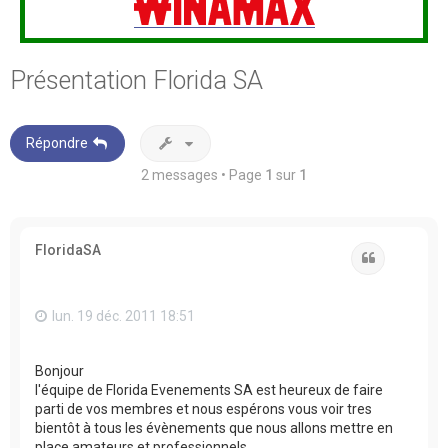
Présentation Florida SA
Répondre
2 messages • Page
1
sur
1
FloridaSA
Citation
lun. 19 déc. 2011 18:51
Bonjour
l'équipe de Florida Evenements SA est heureux de faire
parti de vos membres et nous espérons vous voir tres
bientôt à tous les évènements que nous allons mettre en
place amateurs et professionnels.