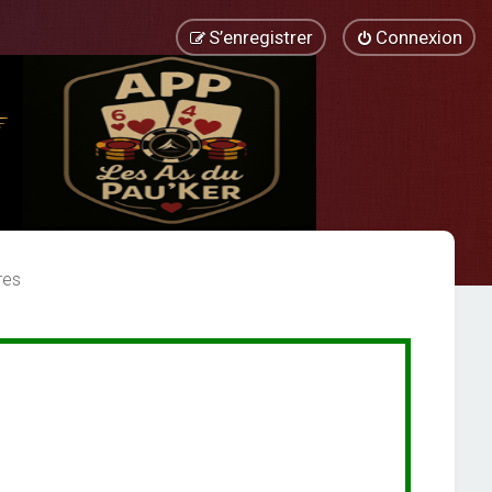
S’enregistrer
Connexion
res