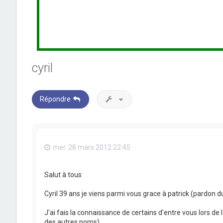
cyril
Répondre
mer. 28 mars 2012 22:45
Salut à tous
Cyril 39 ans je viens parmi vous grace à patrick (pardon d
J'ai fais la connaissance de certains d'entre vous lors de
des autres noms)