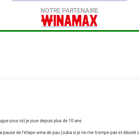
NOTRE PARTENAIRE
ugue pour ici) je joue depuis plus de 10 ans
 la pause de l'étape wina de pau (cuba si je ne me trompe pas et désolé 