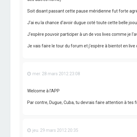
Soit disant passant cette pause méridienne fut forte agr
J'ai eu la chance d'avoir dugue coté toute cette belle joo
J'espère pouvoir participer à un de vos lives comme je l'ava
Je vais faire le tour du forum et j'espère à bientot en live
mer. 28 mars 2012 23:08
Welcome à l'APP
Par contre, Dugue, Cuba, tu devrais faire attention à tes 
jeu. 29 mars 2012 20:35