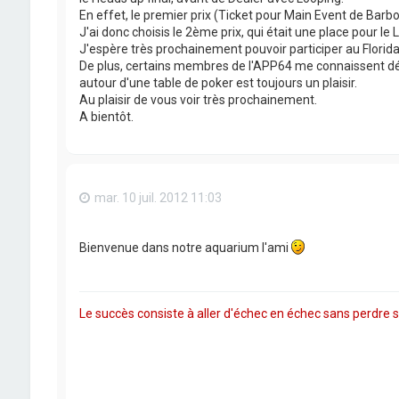
En effet, le premier prix (Ticket pour Main Event de Barbo
J'ai donc choisis le 2ème prix, qui était une place pour le
J'espère très prochainement pouvoir participer au Florida P
De plus, certains membres de l'APP64 me connaissent déjà
autour d'une table de poker est toujours un plaisir.
Au plaisir de vous voir très prochainement.
A bientôt.
mar. 10 juil. 2012 11:03
Bienvenue dans notre aquarium l'ami
Le succès consiste à aller d'échec en échec sans perdre