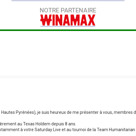
NOTRE PARTENAIRE
 Hautes Pyrénées), je suis heureux de me présenter à vous, membres de
lièrement au Texas Holdem depuis 8 ans.
 notamment à votre Saturday Live et au tournoi de la Team Humanitarian e