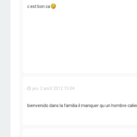
c est bon ca
jeu. 2 août 2012 15:04
bienvenido dans la familia il manquer qu un hombre calien