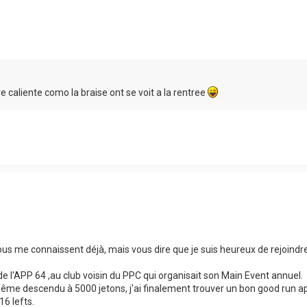
 caliente como la braise ont se voit a la rentree
s me connaissent déjà, mais vous dire que je suis heureux de rejoindre
de l'APP 64 ,au club voisin du PPC qui organisait son Main Event annuel.
même descendu à 5000 jetons, j'ai finalement trouver un bon good run a
16 lefts.