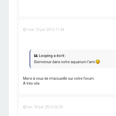
mar. 10 juil. 2012 11:26
Looping a écrit :
Bienvenue dans notre aquarium l'ami
Merci à vous de m'accueillir sur votre forum.
A très vite.
lun. 30 juil. 2012 22:29