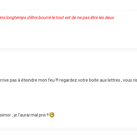
ns longtemps d'être bourré le tout est de ne pas être les deux
arrive pas à éteindre mon feu !!! regardez votre boite aux lettres , vous r
imor , je l'aurai mal pris !!