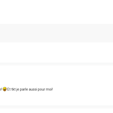
e!
Et tkt je parle aussi pour moi!