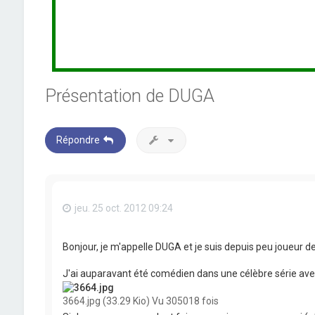
Présentation de DUGA
Répondre
jeu. 25 oct. 2012 09:24
Bonjour, je m'appelle DUGA et je suis depuis peu joueur de
J'ai auparavant été comédien dans une célèbre série avec 
3664.jpg (33.29 Kio) Vu 305018 fois