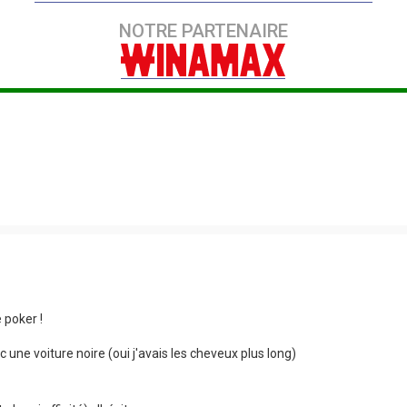
NOTRE PARTENAIRE
 poker !
une voiture noire (oui j'avais les cheveux plus long)