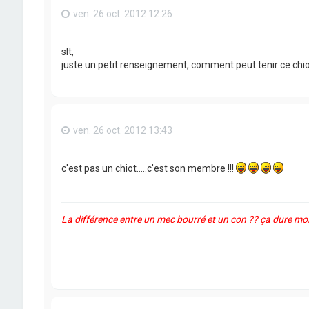
ven. 26 oct. 2012 12:26
slt,
juste un petit renseignement, comment peut tenir ce chio
ven. 26 oct. 2012 13:43
c'est pas un chiot.....c'est son membre !!!
La différence entre un mec bourré et un con ?? ça dure moi