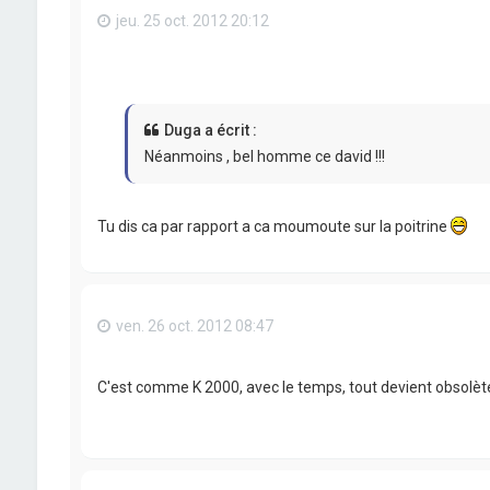
jeu. 25 oct. 2012 20:12
Duga a écrit :
Néanmoins , bel homme ce david !!!
Tu dis ca par rapport a ca moumoute sur la poitrine
ven. 26 oct. 2012 08:47
C'est comme K 2000, avec le temps, tout devient obsolèt