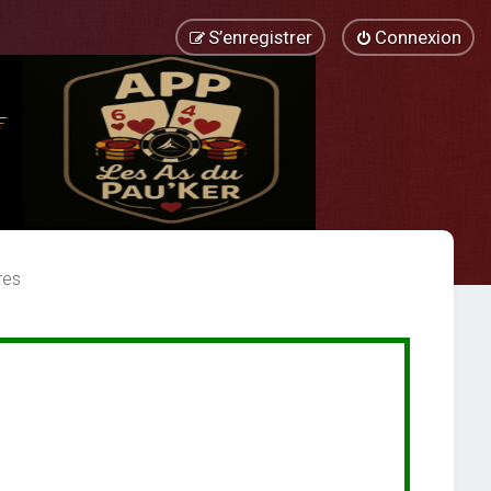
S’enregistrer
Connexion
res