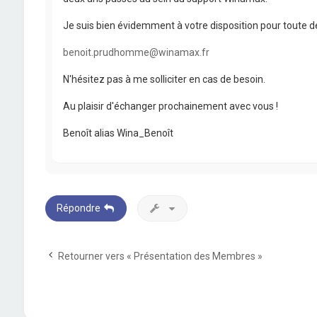
Je suis bien évidemment à votre disposition pour toute d
benoit.prudhomme@winamax.fr
N'hésitez pas à me solliciter en cas de besoin.
Au plaisir d'échanger prochainement avec vous !
Benoît alias Wina_Benoît
Répondre
Retourner vers « Présentation des Membres »