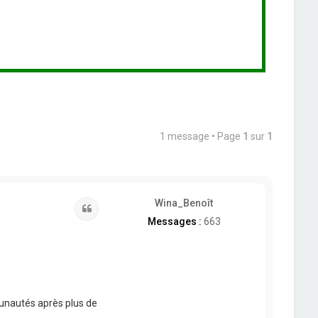
1 message • Page
1
sur
1
Wina_Benoît
Citation
Messages :
663
munautés après plus de