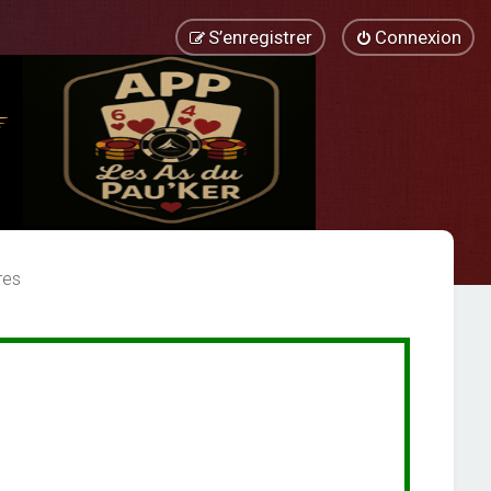
S’enregistrer
Connexion
res