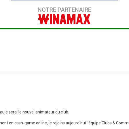
NOTRE PARTENAIRE
, je serai le nouvel animateur du club.
ment en cash-game online, je rejoins aujourd'hui l'équipe Clubs & Com