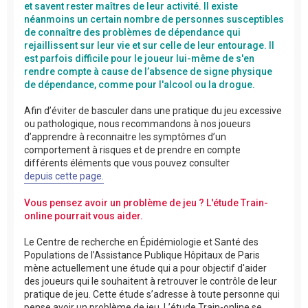
et savent rester maîtres de leur activité. Il existe
néanmoins un certain nombre de personnes susceptibles
de connaître des problèmes de dépendance qui
rejaillissent sur leur vie et sur celle de leur entourage. Il
est parfois difficile pour le joueur lui-même de s'en
rendre compte à cause de l’absence de signe physique
de dépendance, comme pour l'alcool ou la drogue.
Afin d’éviter de basculer dans une pratique du jeu excessive
ou pathologique, nous recommandons à nos joueurs
d’apprendre à reconnaitre les symptômes d’un
comportement à risques et de prendre en compte
différents éléments que vous pouvez consulter
depuis cette page.
Vous pensez avoir un problème de jeu ? L'étude Train-
online pourrait vous aider.
Le Centre de recherche en Épidémiologie et Santé des
Populations de l’Assistance Publique Hôpitaux de Paris
mène actuellement une étude qui a pour objectif d'aider
des joueurs qui le souhaitent à retrouver le contrôle de leur
pratique de jeu. Cette étude s’adresse à toute personne qui
pense avoir un problème de jeu. L’étude Train-online se