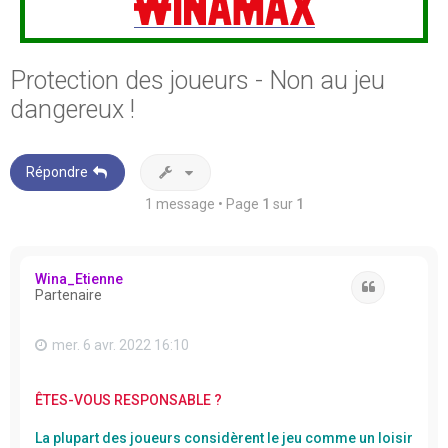
Protection des joueurs - Non au jeu
dangereux !
Répondre
1 message • Page
1
sur
1
Wina_Etienne
Citation
Partenaire
mer. 6 avr. 2022 16:10
ÊTES-VOUS RESPONSABLE ?
La plupart des joueurs considèrent le jeu comme un loisir