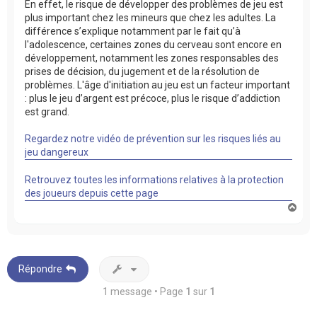
En effet, le risque de développer des problèmes de jeu est
plus important chez les mineurs que chez les adultes. La
différence s’explique notamment par le fait qu’à
l'adolescence, certaines zones du cerveau sont encore en
développement, notamment les zones responsables des
prises de décision, du jugement et de la résolution de
problèmes. L'âge d'initiation au jeu est un facteur important
: plus le jeu d’argent est précoce, plus le risque d’addiction
est grand.
Regardez notre vidéo de prévention sur les risques liés au
jeu dangereux
Retrouvez toutes les informations relatives à la protection
des joueurs depuis cette page
H
a
u
t
Répondre
1 message • Page
1
sur
1