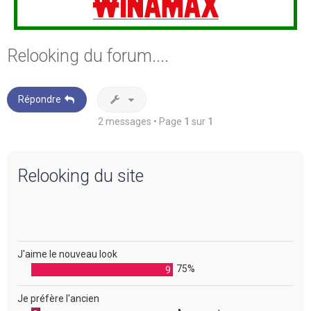
Relooking du forum....
Répondre
2 messages • Page
1
sur
1
Relooking du site
J'aime le nouveau look
75%
9
Je préfère l'ancien