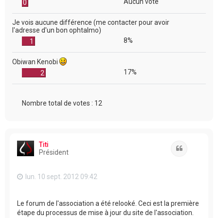
Aucun vote
0
Je vois aucune différence (me contacter pour avoir
l'adresse d'un bon ophtalmo)
8%
1
Obiwan Kenobi
17%
2
Nombre total de votes :
12
Titi
Citation
Président
lun. 10 sept. 2012 09:42
Le forum de l'association a été relooké. Ceci est la première
étape du processus de mise à jour du site de l'association.