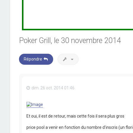
Poker Grill, le 30 novembre 2014
Répondre
dim. 26 oct. 2014 01:46
Et oui, il est de retour, mais cette fois il sera plus gros
price pool a venir en fonction du nombre d'inscris (un flori