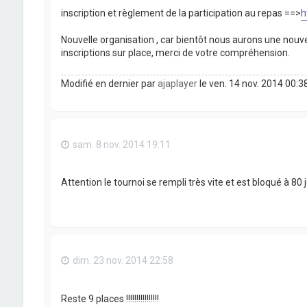
inscription et règlement de la participation au repas ==>
h
Nouvelle organisation , car bientôt nous aurons une nouvell
inscriptions sur place, merci de votre compréhension.
Modifié en dernier par
ajaplayer
le ven. 14 nov. 2014 00:38
sam. 8 nov. 2014 19:11
Attention le tournoi se rempli très vite et est bloqué à 80
dim. 23 nov. 2014 22:58
Reste 9 places !!!!!!!!!!!!!!!!