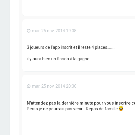
mar. 25 nov. 2014 19:08
3 joueurs de l'app inscrit et il reste 4 places.........
il y aura bien un florida à la gagne.......
mar. 25 nov. 2014 20:30
N'attendez pas la dernière minute pour vous inscrire ce
Perso je ne pourrais pas venir... Repas de famille