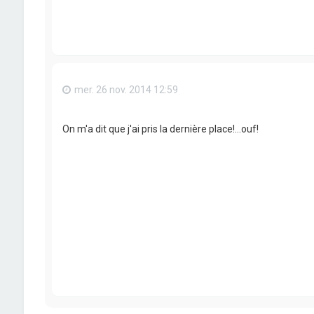
mer. 26 nov. 2014 12:59
On m'a dit que j'ai pris la dernière place!...ouf!