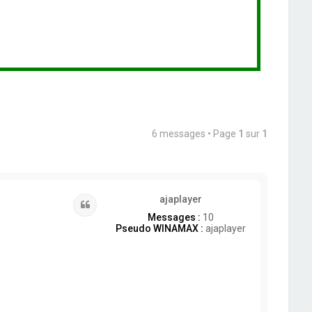
6 messages • Page
1
sur
1
ajaplayer
Citation
Messages :
10
Pseudo WINAMAX :
ajaplayer