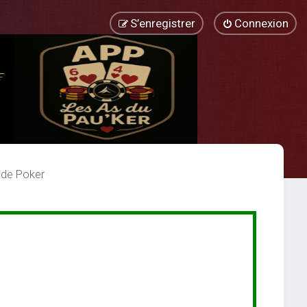
S’enregistrer
Connexion
 de Poker