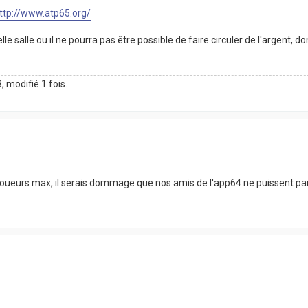
ttp://www.atp65.org/
e salle ou il ne pourra pas être possible de faire circuler de l'argent, 
, modifié 1 fois.
 joueurs max, il serais dommage que nos amis de l'app64 ne puissent partici