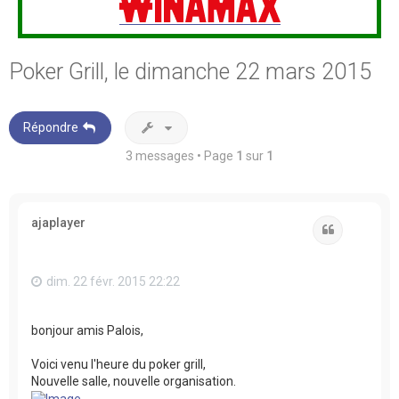
Poker Grill, le dimanche 22 mars 2015
Répondre
3 messages • Page
1
sur
1
ajaplayer
Citation
dim. 22 févr. 2015 22:22
bonjour amis Palois,
Voici venu l'heure du poker grill,
Nouvelle salle, nouvelle organisation.