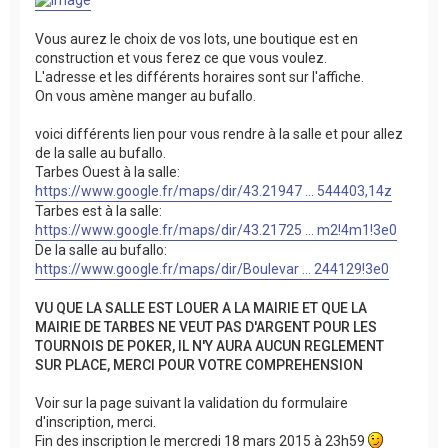
Vous aurez le choix de vos lots, une boutique est en
construction et vous ferez ce que vous voulez.
L'adresse et les différents horaires sont sur l'affiche.
On vous amène manger au bufallo.
voici différents lien pour vous rendre à la salle et pour allez
de la salle au bufallo.
Tarbes Ouest à la salle:
https://www.google.fr/maps/dir/43.21947 ... 544403,14z
Tarbes est à la salle:
https://www.google.fr/maps/dir/43.21725 ... m2!4m1!3e0
De la salle au bufallo:
https://www.google.fr/maps/dir/Boulevar ... 244129!3e0
VU QUE LA SALLE EST LOUER A LA MAIRIE ET QUE LA
MAIRIE DE TARBES NE VEUT PAS D'ARGENT POUR LES
TOURNOIS DE POKER, IL N'Y AURA AUCUN REGLEMENT
SUR PLACE, MERCI POUR VOTRE COMPREHENSION
Voir sur la page suivant la validation du formulaire
d'inscription, merci.
Fin des inscription le mercredi 18 mars 2015 à 23h59