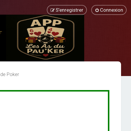
S’enregistrer
Connexion
 de Poker