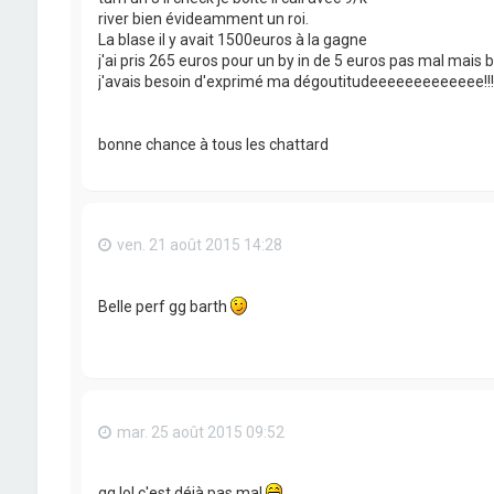
river bien évideamment un roi.
La blase il y avait 1500euros à la gagne
j'ai pris 265 euros pour un by in de 5 euros pas mal mais 
j'avais besoin d'exprimé ma dégoutitudeeeeeeeeeeeee!!!!!!
bonne chance à tous les chattard
ven. 21 août 2015 14:28
Belle perf gg barth
mar. 25 août 2015 09:52
gg lol c'est déjà pas mal