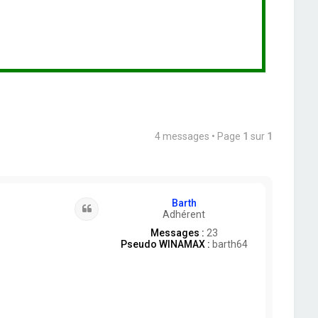
4 messages • Page
1
sur
1
Barth
Citation
Adhérent
Messages :
23
Pseudo WINAMAX :
barth64