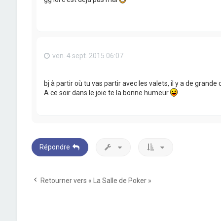
ven. 4 sept. 2015 06:07
bj à partir où tu vas partir avec les valets, il y a de g
A ce soir dans le joie te la bonne humeur
Répondre
Retourner vers « La Salle de Poker »