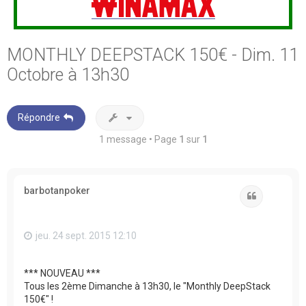
MONTHLY DEEPSTACK 150€ - Dim. 11
Octobre à 13h30
Répondre
1 message • Page
1
sur
1
barbotanpoker
Citation
jeu. 24 sept. 2015 12:10
*** NOUVEAU ***
Tous les 2ème Dimanche à 13h30, le "Monthly DeepStack
150€" !