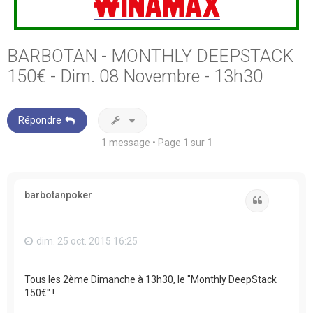
BARBOTAN - MONTHLY DEEPSTACK
150€ - Dim. 08 Novembre - 13h30
Répondre
1 message • Page
1
sur
1
barbotanpoker
Citation
dim. 25 oct. 2015 16:25
Tous les 2ème Dimanche à 13h30, le "Monthly DeepStack
150€" !