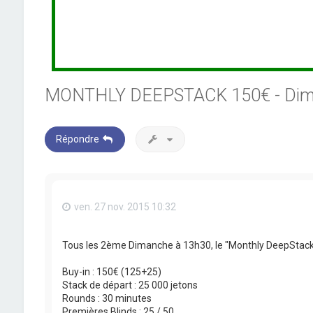
MONTHLY DEEPSTACK 150€ - Dim.
Répondre
ven. 27 nov. 2015 10:32
Tous les 2ème Dimanche à 13h30, le "Monthly DeepStack
Buy-in : 150€ (125+25)
Stack de départ : 25 000 jetons
Rounds : 30 minutes
Premières Blinds : 25 / 50