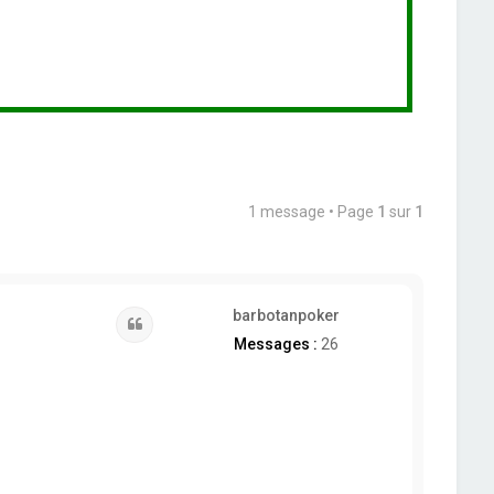
1 message • Page
1
sur
1
barbotanpoker
Citation
Messages :
26