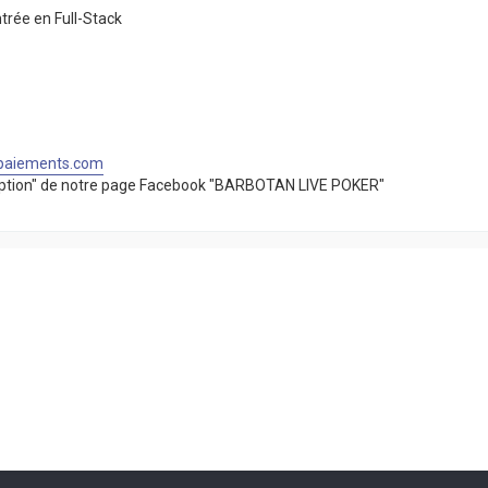
trée en Full-Stack
paiements.com
scription" de notre page Facebook "BARBOTAN LIVE POKER"