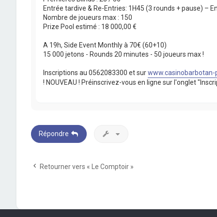
Entrée tardive & Re-Entries: 1H45 (3 rounds + pause) – En
Nombre de joueurs max : 150
Prize Pool estimé : 18 000,00 €
A 19h, Side Event Monthly à 70€ (60+10)
15 000 jetons - Rounds 20 minutes - 50 joueurs max !
Inscriptions au 0562083300 et sur
www.casinobarbotan-
! NOUVEAU ! Préinscrivez-vous en ligne sur l'onglet "In
Répondre
Retourner vers « Le Comptoir »