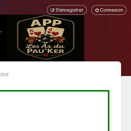
S’enregistrer
Connexion
toir