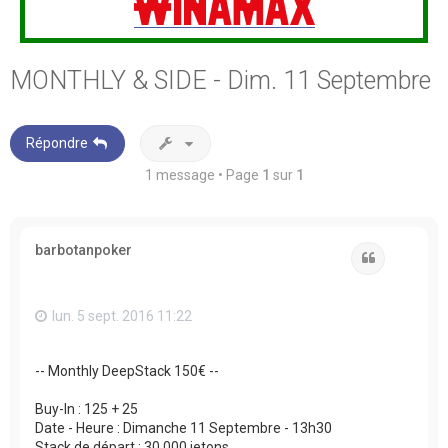
MONTHLY & SIDE - Dim. 11 Septembre
Répondre
1 message • Page
1
sur
1
barbotanpoker
Citation
lun. 5 sept. 2016 11:22
-- Monthly DeepStack 150€ --
Buy-In : 125 + 25
Date - Heure : Dimanche 11 Septembre - 13h30
Stack de départ : 30 000 jetons