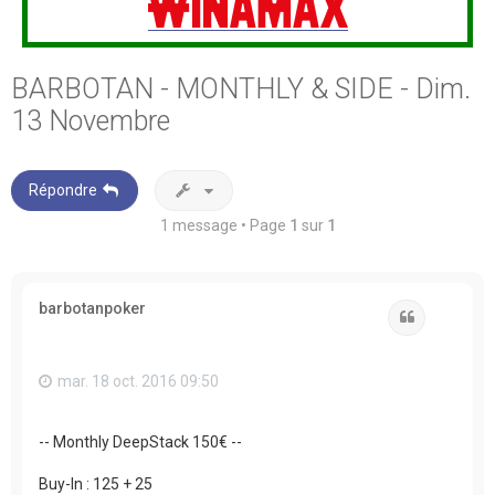
BARBOTAN - MONTHLY & SIDE - Dim.
13 Novembre
Répondre
1 message • Page
1
sur
1
barbotanpoker
Citation
mar. 18 oct. 2016 09:50
-- Monthly DeepStack 150€ --
Buy-In : 125 + 25