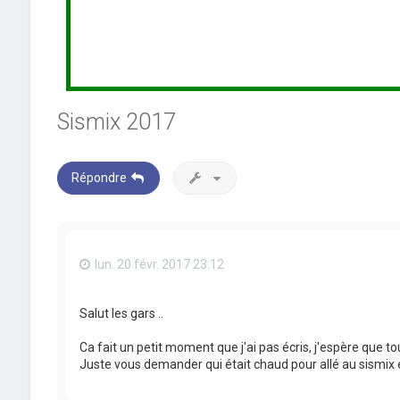
Sismix 2017
Répondre
lun. 20 févr. 2017 23:12
Salut les gars ..
Ca fait un petit moment que j'ai pas écris, j'espère que tou
Juste vous demander qui était chaud pour allé au sismix 