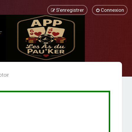
S’enregistrer
Connexion
toir