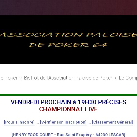
de Poker
Bistrot de l'Association Paloise de Poker
Le Comp
VENDREDI PROCHAIN à 19H30 PRÉCISES
CHAMPIONNAT LIVE
[Pour s'inscrire]
...
[Vérifier son inscription]
...
[Classement Général]
[HENRY FOOD COURT - Rue Saint Exupéry - 64230 LESCAR]