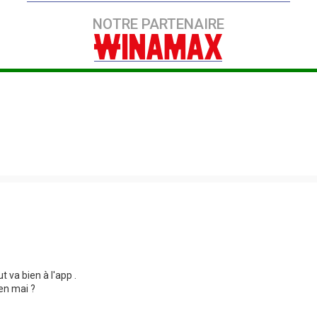
NOTRE PARTENAIRE
t va bien à l'app .
en mai ?