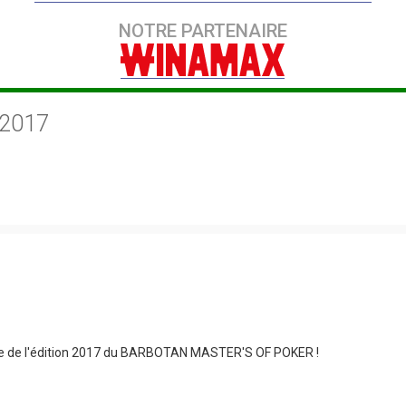
NOTRE PARTENAIRE
2017
me de l'édition 2017 du BARBOTAN MASTER'S OF POKER !