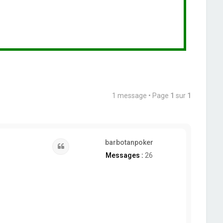
1 message • Page
1
sur
1
barbotanpoker
Citation
Messages :
26