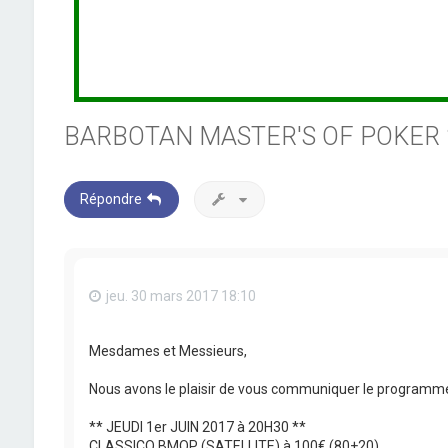
BARBOTAN MASTER'S OF POKER 
Répondre
jeu. 30 mars 2017 18:10
Mesdames et Messieurs,
Nous avons le plaisir de vous communiquer le program
** JEUDI 1er JUIN 2017 à 20H30 **
CLASSICO BMOP (SATELLITE) à 100€ (80+20)