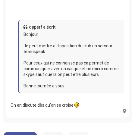
dpperf a écrit :
Bonjour
Je peut mettre a disposition du club un serveur
teamspeak
Pour ceux qui ne connaisse pas ca permet de
communiquer avec un casque et un micro comme
skype sauf que la on peut être plusieurs
Bonne journée a vous
On en discute dès qu'on se croise
H
a
u
t