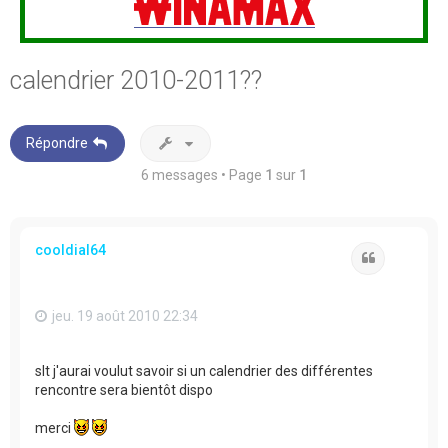
calendrier 2010-2011??
Répondre
6 messages • Page
1
sur
1
cooldial64
Citation
jeu. 19 août 2010 22:34
slt j'aurai voulut savoir si un calendrier des différentes
rencontre sera bientôt dispo
merci