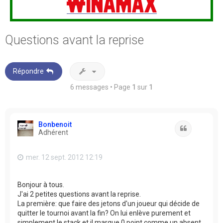
Questions avant la reprise
Répondre
6 messages • Page
1
sur
1
Bonbenoit
Citation
Adhérent
mer. 12 sept. 2012 12:19
Bonjour à tous.
J'ai 2 petites questions avant la reprise.
La première: que faire des jetons d'un joueur qui décide de
quitter le tournoi avant la fin? On lui enlève purement et
simplement le stack et il marque 0 point comme un absent