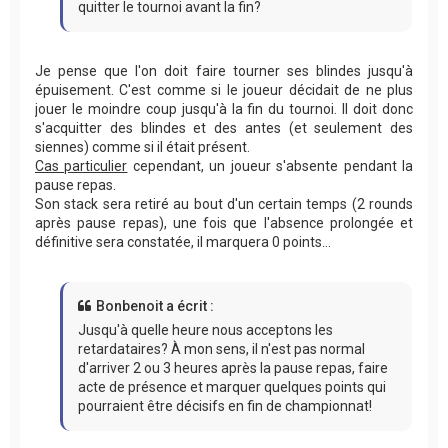
quitter le tournoi avant la fin?
Je pense que l'on doit faire tourner ses blindes jusqu'à
épuisement. C'est comme si le joueur décidait de ne plus
jouer le moindre coup jusqu'à la fin du tournoi. Il doit donc
s'acquitter des blindes et des antes (et seulement des
siennes) comme si il était présent.
Cas particulier
cependant, un joueur s'absente pendant la
pause repas.
Son stack sera retiré au bout d'un certain temps (2 rounds
après pause repas), une fois que l'absence prolongée et
définitive sera constatée, il marquera 0 points...
Bonbenoit a écrit :
Jusqu'à quelle heure nous acceptons les
retardataires? À mon sens, il n'est pas normal
d'arriver 2 ou 3 heures après la pause repas, faire
acte de présence et marquer quelques points qui
pourraient être décisifs en fin de championnat!