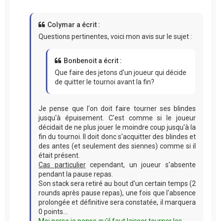
Colymar a écrit :
Questions pertinentes, voici mon avis sur le sujet :
Bonbenoit a écrit :
Que faire des jetons d'un joueur qui décide
de quitter le tournoi avant la fin?
Je pense que l'on doit faire tourner ses blindes
jusqu'à épuisement. C'est comme si le joueur
décidait de ne plus jouer le moindre coup jusqu'à la
fin du tournoi. Il doit donc s'acquitter des blindes et
des antes (et seulement des siennes) comme si il
était présent.
Cas particulier
cependant, un joueur s'absente
pendant la pause repas.
Son stack sera retiré au bout d'un certain temps (2
rounds après pause repas), une fois que l'absence
prolongée et définitive sera constatée, il marquera
0 points...
Moi perso je pense qu'il faut laisser tourner les