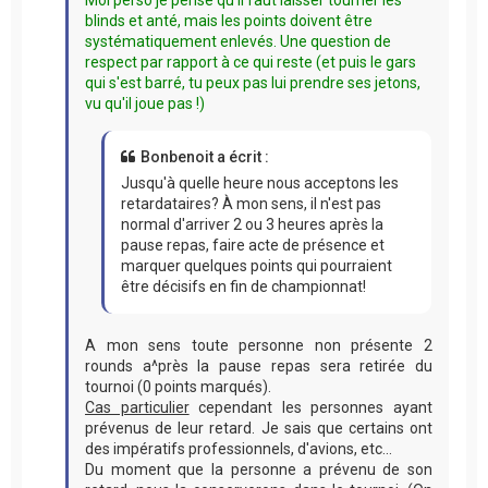
blinds et anté, mais les points doivent être
systématiquement enlevés. Une question de
respect par rapport à ce qui reste (et puis le gars
qui s'est barré, tu peux pas lui prendre ses jetons,
vu qu'il joue pas !)
Bonbenoit a écrit :
Jusqu'à quelle heure nous acceptons les
retardataires? À mon sens, il n'est pas
normal d'arriver 2 ou 3 heures après la
pause repas, faire acte de présence et
marquer quelques points qui pourraient
être décisifs en fin de championnat!
A mon sens toute personne non présente 2
rounds a^près la pause repas sera retirée du
tournoi (0 points marqués).
Cas particulier
cependant les personnes ayant
prévenus de leur retard. Je sais que certains ont
des impératifs professionnels, d'avions, etc...
Du moment que la personne a prévenu de son