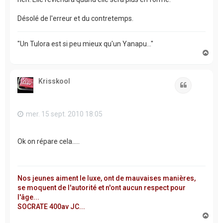
Désolé de l'erreur et du contretemps.
"Un Tulora est si peu mieux qu'un Yanapu..."
H
a
u
t
Krisskool
Citation
mer. 15 sept. 2010 18:05
Ok on répare cela.....
Nos jeunes aiment le luxe, ont de mauvaises manières,
se moquent de l'autorité et n'ont aucun respect pour
l'âge...
SOCRATE 400av JC...
H